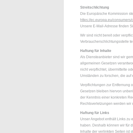
Streitschlichtung
Die Europäische Kommission stell
https://ec.europa.eu/consumers/
Unsere E-Mail-Adresse finden S
Wir sind nicht bereit oder verpfli
Verbraucherschlichtungsstelle t
Haftung für Inhalte
Als Diensteanbieter sind wir ge
allgemeinen Gesetzen verantwort
nicht verpflichtet, übermittelte
Umständen zu forschen, die auf e
Verpflichtungen zur Entfernung
Gesetzen bleiben hiervon unberüh
der Kenntnis einer konkreten R
Rechtsverletzungen werden wir 
Haftung für Links
Unser Angebot enthält Links zu ex
haben. Deshalb können wir für 
Inhalte der verlinkten Seiten ist 