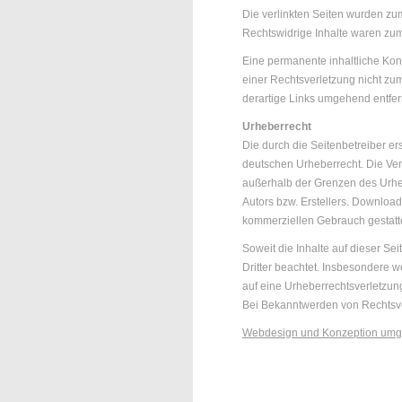
Die verlinkten Seiten wurden zum
Rechtswidrige Inhalte waren zum 
Eine permanente inhaltliche Kont
einer Rechtsverletzung nicht z
derartige Links umgehend entfe
Urheberrecht
Die durch die Seitenbetreiber er
deutschen Urheberrecht. Die Verv
außerhalb der Grenzen des Urheb
Autors bzw. Erstellers. Downloads
kommerziellen Gebrauch gestatte
Soweit die Inhalte auf dieser Se
Dritter beachtet. Insbesondere w
auf eine Urheberrechtsverletzu
Bei Bekanntwerden von Rechtsve
Webdesign und Konzeption umge