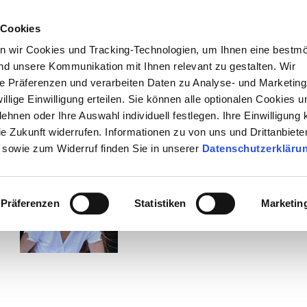
 Cookies
n wir Cookies und Tracking-Technologien, um Ihnen eine bestmö
d unsere Kommunikation mit Ihnen relevant zu gestalten. Wir
hre Präferenzen und verarbeiten Daten zu Analyse- und Marketin
iwillige Einwilligung erteilen. Sie können alle optionalen Cookies u
ehnen oder Ihre Auswahl individuell festlegen. Ihre Einwilligung
afie
kontakt
impressum
datenschutz
die Zukunft widerrufen. Informationen zu von uns und Drittanbiete
 sowie zum Widerruf finden Sie in unserer
Datenschutzerkläru
Präferenzen
Statistiken
Marketin